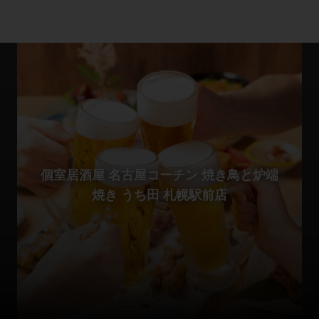
個室居酒屋 名古屋コーチン 焼き鳥と炉端
焼き うち田 札幌駅前店