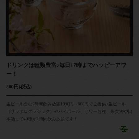
ドリンクは種類豊富♪毎日17時までハッピーアワ
ー！
800円
(税込)
生ビール含む2時間飲み放題1980円→800円でご提供♪生ビール
（サッポロクラシック）やハイボール、サワー各種、果実酒や日
本酒まで40種が2時間飲み放題です！