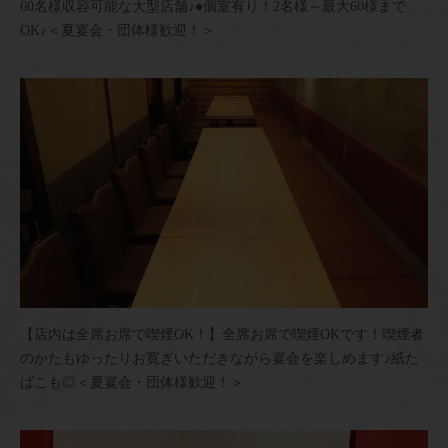
60名様収容可能な大型店舗♪●個室有り！2名様～最大60様まで
OK♪＜夏宴会・団体様歓迎！＞
【店内は全席お席で喫煙OK！】全席お席で喫煙OKです！喫煙者
のかたもゆったりお寛ぎいただきながら宴会を楽しめます♪紙た
ばこも◎＜夏宴会・団体様歓迎！＞