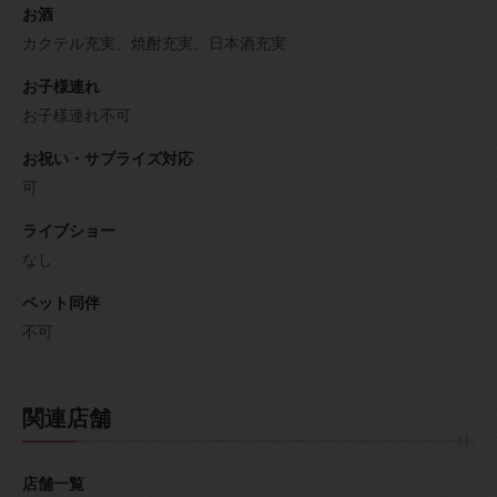
お酒
カクテル充実、焼酎充実、日本酒充実
お子様連れ
お子様連れ不可
お祝い・サプライズ対応
可
ライブショー
なし
ペット同伴
不可
関連店舗
店舗一覧