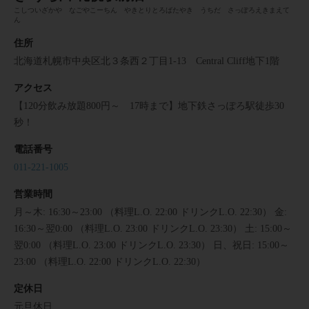
こしついざかや なごやこーちん やきとりとろばたやき うちだ さっぽろえきまえて
ん
住所
北海道札幌市中央区北３条西２丁目1-13 Central Cliff地下1階
アクセス
【120分飲み放題800円～ 17時まで】地下鉄さっぽろ駅徒歩30
秒！
電話番号
011-221-1005
営業時間
月～木: 16:30～23:00 （料理L.O. 22:00 ドリンクL.O. 22:30） 金:
16:30～翌0:00 （料理L.O. 23:00 ドリンクL.O. 23:30） 土: 15:00～
翌0:00 （料理L.O. 23:00 ドリンクL.O. 23:30） 日、祝日: 15:00～
23:00 （料理L.O. 22:00 ドリンクL.O. 22:30）
定休日
元旦休日