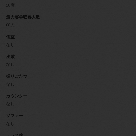
56席
最大宴会収容人数
60人
個室
なし
座敷
なし
掘りごたつ
なし
カウンター
なし
ソファー
なし
テラス席