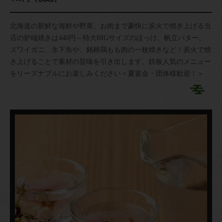
北海道の新鮮な海鮮や野菜、お肉まで豪快に炭火で焼き上げる当
店の炉端焼きは440円～特大BIGサイズのほっけ、帆立バター、
ズワイガニ、氷下魚や、銘柄鶏もも肉の一枚焼きなど！炭火で焼
き上げることで素材の旨味を引き出します。鉄板人気のメニュー
をリーズナブルにお楽しみください＜夏宴会・団体様歓迎！＞