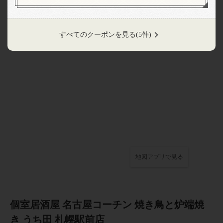
アクセス
すべてのクーポンを見る
(5件)
閉じる
地図アプリで見る
個室居酒屋 名古屋コーチン 焼き鳥と炉端焼
き うち田 札幌駅前店