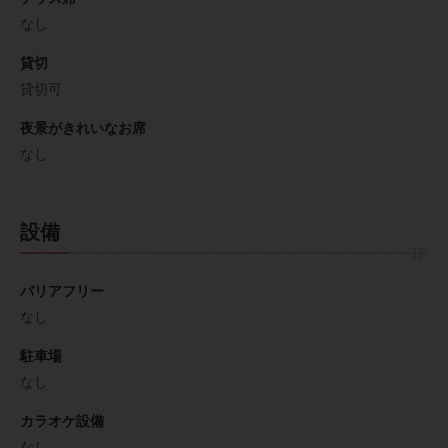
なし
貸切
貸切可
夜景がきれいなお席
なし
設備
バリアフリー
なし
駐車場
なし
カラオケ設備
なし